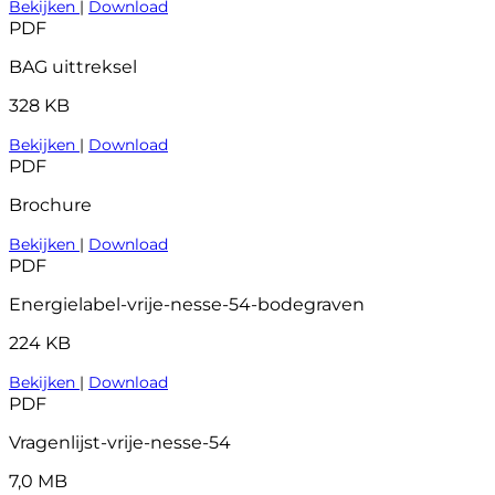
Bekijken
|
Download
PDF
BAG uittreksel
328 KB
Bekijken
|
Download
PDF
Brochure
Bekijken
|
Download
PDF
Energielabel-vrije-nesse-54-bodegraven
224 KB
Bekijken
|
Download
PDF
Vragenlijst-vrije-nesse-54
7,0 MB