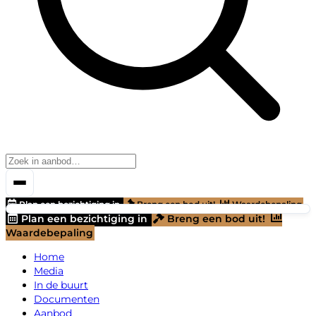
Plan een bezichtiging in
Breng een bod uit!
Waardebepaling
Plan een bezichtiging in
Breng een bod uit!
Waardebepaling
Home
Media
In de buurt
Documenten
Aanbod