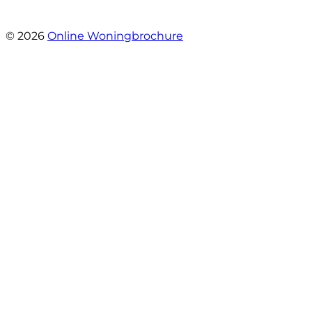
- Rina Schutter
© 2026
Online Woningbrochure