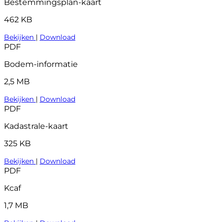
Bestemmingsplan-kaart
462 KB
Bekijken
|
Download
PDF
Bodem-informatie
2,5 MB
Bekijken
|
Download
PDF
Kadastrale-kaart
325 KB
Bekijken
|
Download
PDF
Kcaf
1,7 MB