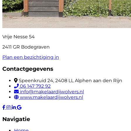
Vrije Nesse 54
2411 GR Bodegraven
Plan een bezichtiging in
Contactgegevens
Speenkruid 24, 2408 LL Alphen aan den Rijn
06 147 792 92
info@makelaardijwolvers.nl
www.makelaardijwolvers.nl
Navigatie
Home