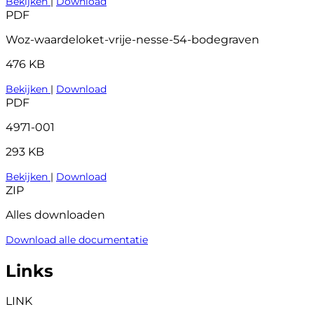
Bekijken
|
Download
PDF
Woz-waardeloket-vrije-nesse-54-bodegraven
476 KB
Bekijken
|
Download
PDF
4971-001
293 KB
Bekijken
|
Download
ZIP
Alles downloaden
Download alle documentatie
Links
LINK