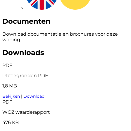
Documenten
Download documentatie en brochures voor deze
woning.
Downloads
PDF
Plattegronden PDF
1,8 MB
Bekijken
|
Download
PDF
WOZ waarderapport
476 KB