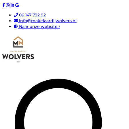
06 147 792 92
info@makelaardijwolvers.nl
Naar onze website ›