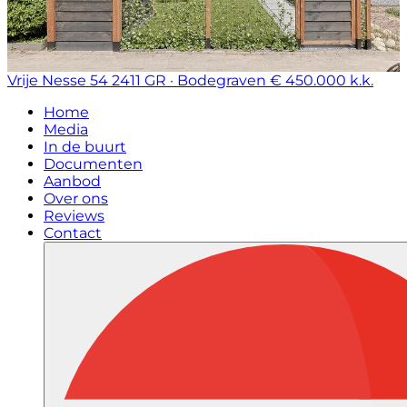
Vrije Nesse 54
2411 GR · Bodegraven
€ 450.000 k.k.
Home
Media
In de buurt
Documenten
Aanbod
Over ons
Reviews
Contact