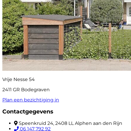
Vrije Nesse 54
2411 GR Bodegraven
Plan een bezichtiging in
Contactgegevens
Speenkruid 24, 2408 LL Alphen aan den Rijn
06 147 792 92