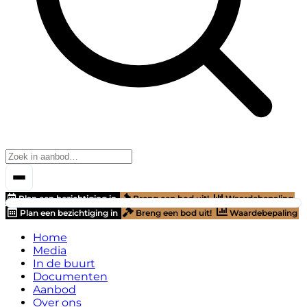
Plan een bezichtiging in
Breng een bod uit!
Waardebepaling
Plan een bezichtiging in
Breng een bod uit!
Waardebepaling
Home
Media
In de buurt
Documenten
Aanbod
Over ons