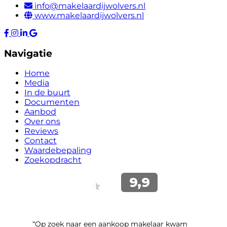
info@makelaardijwolvers.nl
www.makelaardijwolvers.nl
Navigatie
Home
Media
In de buurt
Documenten
Aanbod
Over ons
Reviews
Contact
Waardebepaling
Zoekopdracht
“Op zoek naar een aankoop makelaar kwam