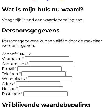
Wat is mijn huis nu waard?
Vraag vrijblijvend een waardebepaling aan.
Persoonsgegevens
Persoonsgegevens kunnen alléén door de makelaar
worden ingezien.
Aanhef *
Voornaam *
Achternaam *
E-mail *
Telefoon *
Woonplaats *
Adres *
Huisnr. *
Postcode *
Vrijblijvende waardebepaling