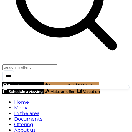
Schedule a viewing
Make an offer!
Valuation
Schedule a viewing
Make an offer!
Valuation
Home
Media
In the area
Documents
Offering
About us