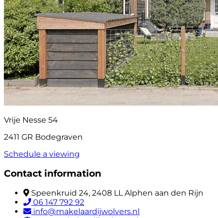
Vrije Nesse 54
2411 GR Bodegraven
Schedule a viewing
Contact information
Speenkruid 24, 2408 LL Alphen aan den Rijn
06 147 792 92
info@makelaardijwolvers.nl