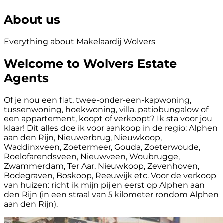
About us
Everything about Makelaardij Wolvers
Welcome to Wolvers Estate
Agents
Of je nou een flat, twee-onder-een-kapwoning,
tussenwoning, hoekwoning, villa, patiobungalow of
een appartement, koopt of verkoopt? Ik sta voor jou
klaar! Dit alles doe ik voor aankoop in de regio: Alphen
aan den Rijn, Nieuwerbrug, Nieuwkoop,
Waddinxveen, Zoetermeer, Gouda, Zoeterwoude,
Roelofarendsveen, Nieuwveen, Woubrugge,
Zwammerdam, Ter Aar, Nieuwkoop, Zevenhoven,
Bodegraven, Boskoop, Reeuwijk etc. Voor de verkoop
van huizen: richt ik mijn pijlen eerst op Alphen aan
den Rijn (in een straal van 5 kilometer rondom Alphen
aan den Rijn).