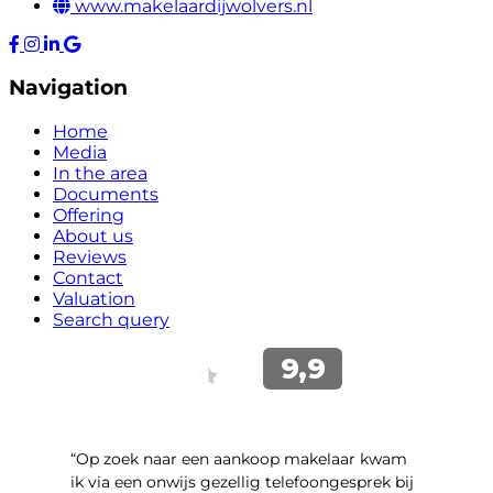
www.makelaardijwolvers.nl
Navigation
Home
Media
In the area
Documents
Offering
About us
Reviews
Contact
Valuation
Search query
“Op zoek naar een aankoop makelaar kwam
ik via een onwijs gezellig telefoongesprek bij