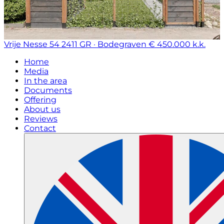
Vrije Nesse 54
2411 GR · Bodegraven
€ 450.000 k.k.
Home
Media
In the area
Documents
Offering
About us
Reviews
Contact