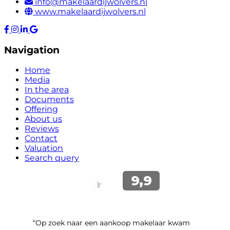
info@makelaardijwolvers.nl
www.makelaardijwolvers.nl
Navigation
Home
Media
In the area
Documents
Offering
About us
Reviews
Contact
Valuation
Search query
“Op zoek naar een aankoop makelaar kwam