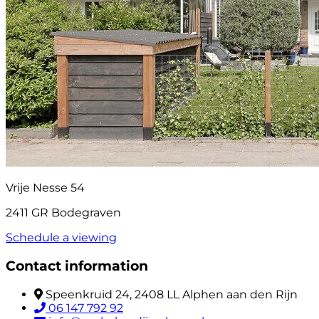
Vrije Nesse 54
2411 GR Bodegraven
Schedule a viewing
Contact information
Speenkruid 24, 2408 LL Alphen aan den Rijn
06 147 792 92