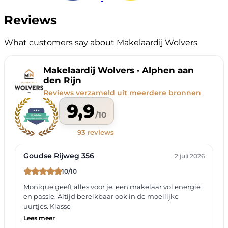
Reviews
What customers say about Makelaardij Wolvers