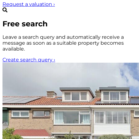
Request a valuation
›
Free search
Leave a search query and automatically receive a
message as soon as a suitable property becomes
available.
Create search query
›