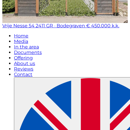
Vrije Nesse 54
2411 GR · Bodegraven
€ 450.000 k.k.
Home
Media
In the area
Documents
Offering
About us
Reviews
Contact