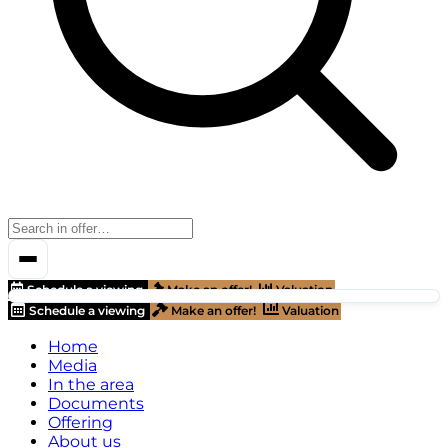
Schedule a viewing
Make an offer!
Valuation
Schedule a viewing
Make an offer!
Valuation
Home
Media
In the area
Documents
Offering
About us